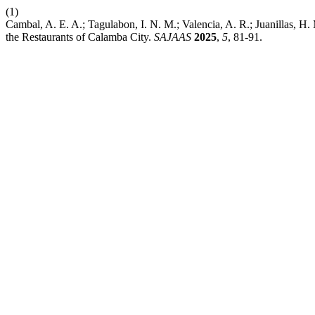
(1)
Cambal, A. E. A.; Tagulabon, I. N. M.; Valencia, A. R.; Juanillas
the Restaurants of Calamba City.
SAJAAS
2025
,
5
, 81-91.